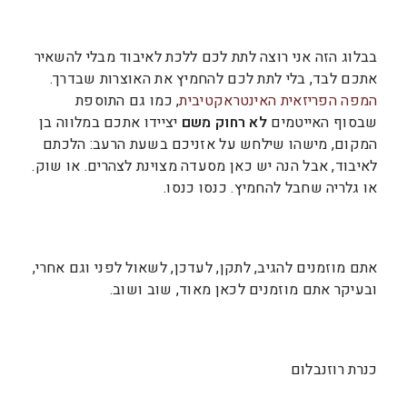
בבלוג הזה אני רוצה לתת לכם ללכת לאיבוד מבלי להשאיר
אתכם לבד, בלי לתת לכם להחמיץ את האוצרות שבדרך.
המפה הפריזאית האינטראקטיבית
, כמו גם התוספת
שבסוף האייטמים
לא רחוק משם
יציידו אתכם במלווה בן
המקום, מישהו שילחש על אזניכם בשעת הרעב: הלכתם
לאיבוד, אבל הנה יש כאן מסעדה מצוינת לצהרים. או שוק.
או גלריה שחבל להחמיץ. כנסו כנסו.
אתם מוזמנים להגיב, לתקן, לעדכן, לשאול לפני וגם אחרי,
ובעיקר אתם מוזמנים לכאן מאוד, שוב ושוב.
כנרת רוזנבלום