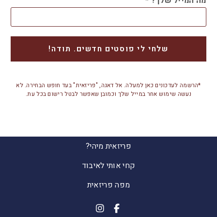
מה המייל שלך?
*
*הרשמה לעדכונים כאן למעלה. אל דאגה, "פריזאית" בעד חופש הבחירה. לא
נעשה שימוש אחר במייל שלך וכמובן שאפשר לבטל רישום בכל עת.
פריזאית מיהי?
קחי אותי לאיבוד
מפה פריזאית