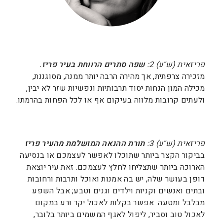
פריזאית (ש"ע) 2:
שפה
סתרים הרווחת בעיר פריז
.
מזכירה צרפתית, אך מהירה הרבה יותר ממנה, מסוגננת,
מכילה המון הנחות יסוד תרבותיות ונפשיות שזר לא יבין,
ולעתים קרובות מלווה בעיקום אף או לכל הפחות בהרמתו.
פריזאית (ש"ע) 3:
תורת ההנאה המושלמת מהעיר פריז
בביקור הקצר ביותר שתוכלו לאפשר לעצמכם או בנסיעה
הארוכה ביותר שתצליחו לחלץ לעצמכם. זאת עיר יוצאת
דופן בעושר שלה, יש בה אמנות ואוכל ותרבות ורחובות
ובתים ואנשים וקניות וילדים וגנים וטבע; אבל השפע
מבלבל ומטעה. אפשר בקלות לאכול יקר ורע במקום
לאכול טוב וסביר, ליפול לאגף המשמים ביותר בלובר,