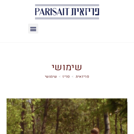
שימושי
>
פריז
>
שימושי