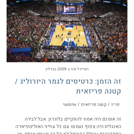
הפיינל פור ב-2009 בברלין
זה הזמן: כרטיסים לגמר היורוליג /
קטנה פריזאית
פריז
/
קטנה פריזאית
/
שימושי
זה אומנם היה אמור להתקיים בלונדון. אבל לבירה
האנגלית היה צפוף ועמוס עם כל ענייני האולימפיאדה