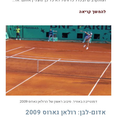
המתקרבים ובכלל כדורסל לא כל כך מעניין אותם. אז…
להמשך קריאה
דמנטייבה באוויר. סיבוב ראשון של הרולאן גארוס 2009
אדום-לבן: רולאן גארוס 2009