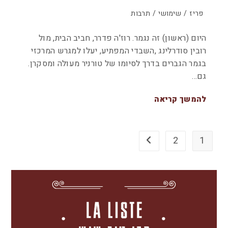
פריז
/
שימושי
/
תרבות
היום (ראשון) זה נגמר. רוז'ה פדרר, חביב הבית, מול
רובין סודרלינג ,השבדי המפתיע, יעלו למגרש המרכזי
בגמר הגברים בדרך לסיומו של טורניר מעולה ומסקרן.
גם…
להמשך קריאה
2
1