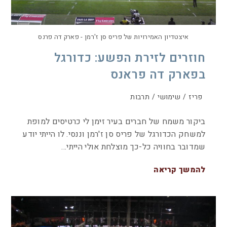
איצטדיון האמירויות של פריס סן ז'רמן - פארק דה פרנס
חוזרים לזירת הפשע: כדורגל
בפארק דה פראנס
פריז
/
שימושי
/
תרבות
ביקור משמח של חברים בעיר זימן לי כרטיסים למופת
למשחק הכדורגל של פריס סן ז'רמן וננסי. לו הייתי יודע
שמדובר בחוויה כל-כך מוצלחת אולי הייתי…
להמשך קריאה