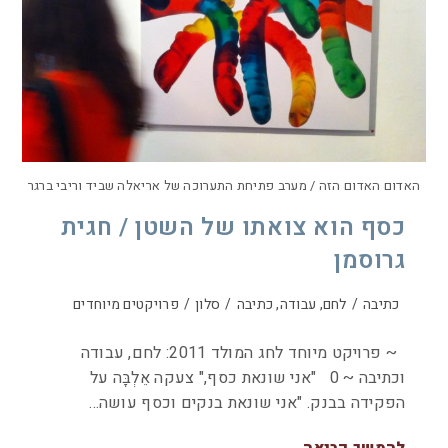
האדום האדום הזה / מערב פתיחת התערוכה של אריאלה שביד וריבי ברגר
כסף הוא צואתו של השטן / חגית
גרוסמן
כתיבה
/
לחם, עבודה, כתיבה
/
סלון
/
פרויקטים מיוחדים
~ פרויקט מיוחד לחג המולד 2011: לחם, עבודה
וכתיבה ~ 0 "אני שונאת כסף," צעקה אֵלְבָּה על
הפקידה בבנק. "אני שונאת בנקים וכסף עושה…
להמשך קריאה