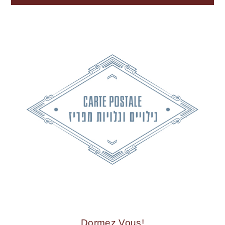
!Dormez Vous