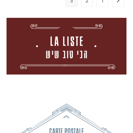
3
2
1