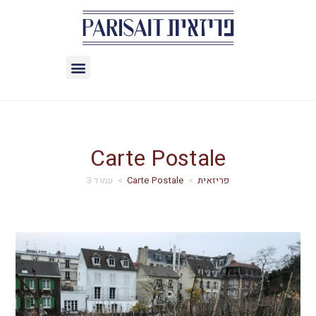
Carte Postale
>
Carte Postale
>
עמוד 3