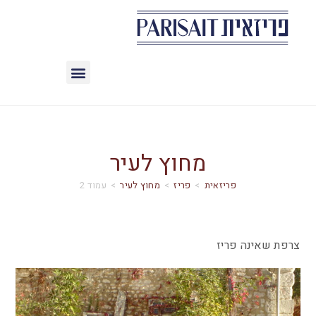
מחוץ לעיר
>
פריז
>
מחוץ לעיר
>
עמוד 2
צרפת שאינה פריז