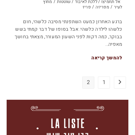
אל תחמיצו / ללכת לאיבוד / שוטטות
/
מחוץ
לעיר
/
מפריזה
/
פריז
ברגע האחרון כמעט השתפנתי מסיבה כלשהי, חום
כלשהו לילדה כלשהי. אבל בסופו של דבר קמתי בשש
בבוקר, כמה דקות לפני השעון המעורר, מצאתי בחושך
מאפיה…
להמשך קריאה
2
1