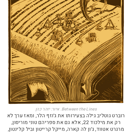
Between the Lines. איור: יזהר כהן
רוברט גוטליב גילה בצעירותו את ג'וזף הלר, ומאז ערך לא
רק את מילכוד 22, אלא גם את ספריהם טוני מוריסון,
מרגרט אטווד, ג'ון לה קארה, מייקל קרייטון וביל קלינטון,