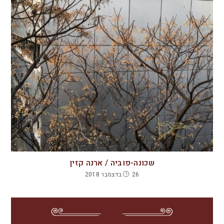
שכונה-פוביה / ארנה קזין
26 בדצמבר 2018