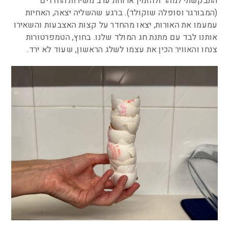
התבקשתי למהר ולהזמין ארוחת ערב משירות החדרים
(המבורגר וסופלה שוקולד). ברגע שהשליה יצאה, האחיות
עמעמו את האורות, יצאו מהחדר על קצות האצבעות והשאירו
אותנו לבד עם מתנת חג המולד שלנו. בחוץ, הטמפרטורות
צנחו והאוויר הכין את עצמו לשלג הראשון, שעוד לא ירד.