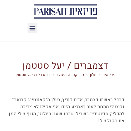
דצמברים / יעל סטטמן
>
סלון
>
פרויקט חג המולד
>
דצמברים / יעל סטטמן
כבכל ראשית דצמבר, אדם דוריץ, סולן ה"קאונטינג קרואוז"
נכנס לי מתחת לעור באמצע היום. אני אפילו לא צריכה
להדליק ספוטיפיי בשביל שכמו שעון ביולוגי, הגוף שלי יזמן
את הקול שלו: