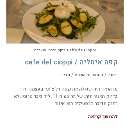
Caffe dei Cioppi. רוקה טובה ומוצרלה
קפה איטליה / cafe del cioppi
אוכל
/
המסעדות השוות
/
פריז
מן הראוי היה שנגלה את קפה דל צ'ופי בעצמנו. הרי
בדיוק האזור הזה, של הרובע ה-11, ליד כיכר טרוסו, לא
רחוק מכיכר הבסטיליה הוא איזור…
להמשך קריאה