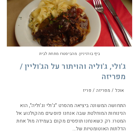
ביף בורגיניון. מהביסטרו מתחת לבית
ג'ולי, ג'וליה והויתור על הג'וליין /
מפריזה
אוכל
/
מפריזה
/
פריז
התחושה המשונה ביציאה מהסרט "ג'ולי וג'וליה", הוא
הנינוחות המוחלטת שבה אנחנו פוסעים מהקולנוע אל
המטרו. רק כשאנחנו תופסים מקום בעמידה מול אחת
הדלתות האוטומטיות של…