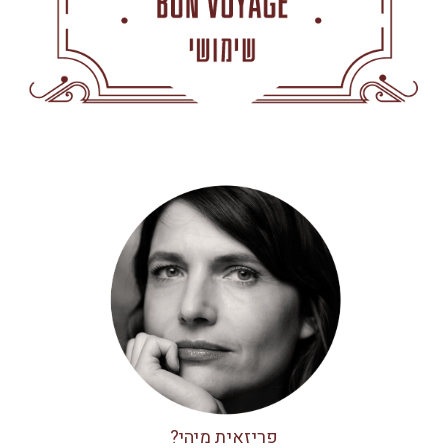
פריזאית מיהי?