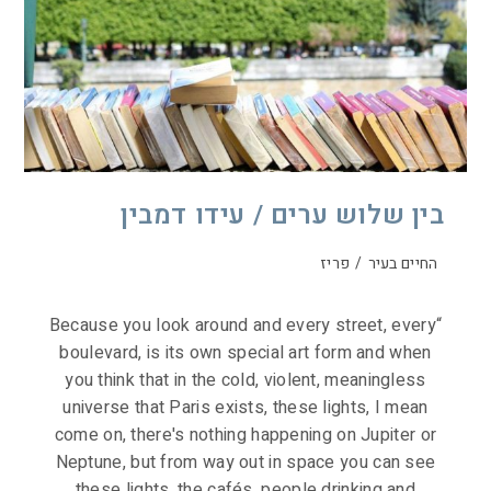
בין שלוש ערים / עידו דמבין
החיים בעיר
/
פריז
“Because you look around and every street, every
boulevard, is its own special art form and when
you think that in the cold, violent, meaningless
universe that Paris exists, these lights, I mean
come on, there's nothing happening on Jupiter or
Neptune, but from way out in space you can see
these lights, the cafés, people drinking and