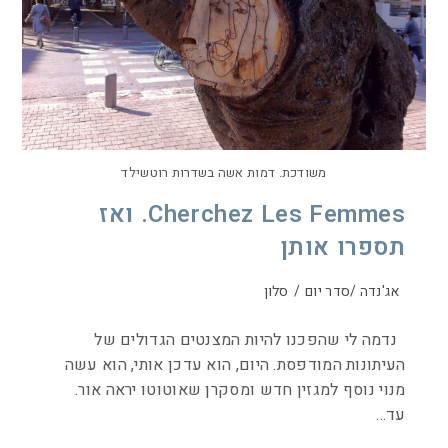
משודכת. דמות אשה בשדרות רוטשילד
Cherchez Les Femmes. ואז
תספרו אותן
אג'נדה /סדר יום
/
סלון
נדמה לי שהפכנו להיות המצנטים הגדולים של
העיתונות המודפסת. היום, הוא עדכן אותי, הוא עשה
מנוי נוסף למגזין חדש ומסקרן שאוטוטו יראה אור.
עד…