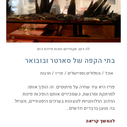
לה דום. אקווריום וחנות פירות הים
בתי הקפה של סארטר ובובואר
אוכל
/
מסלולים וספיישלים
/
פריז
/
תרבות
פריז היא עיר שחיה על מיתוסים. זה הופך אותה
למרתקת ומרגשת, כשמכירים אותם הופכות פינות
הרחוב הרלוונטיות לטעונות בערכים היסטוריים, והטיול
בה נטען ברבדים חדשים.…
להמשך קריאה