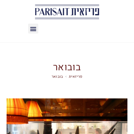
בובואר
>
בובואר