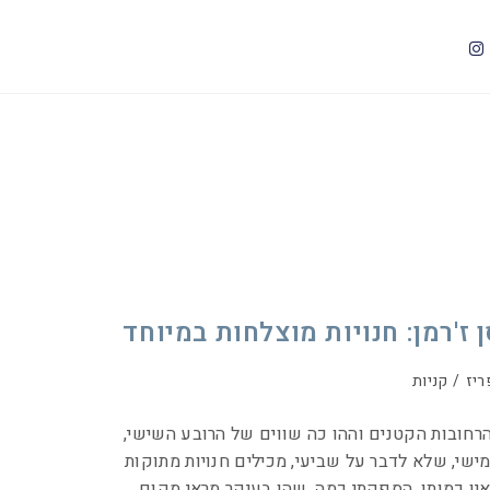
ן ז'רמן: חנויות מוצלחות במיוחד
ריז
/
קניות
חובות הקטנים וההו כה שווים של הרובע השישי,
ישי, שלא לדבר על שביעי, מכילים חנויות מתוקות
ין כמותן. הספקתי כמה, שהן בעיקר מראי מקום…