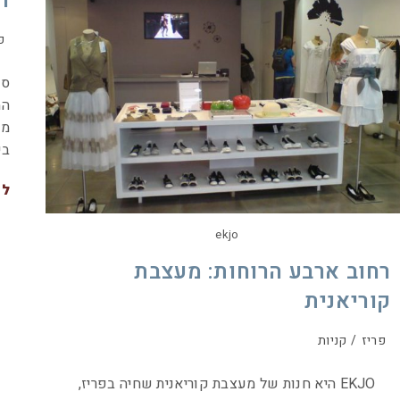
ר
פ
המ
מצ
בי
לה
ekjo
רחוב ארבע הרוחות: מעצבת
קוריאנית
פריז
/
קניות
EKJO היא חנות של מעצבת קוריאנית שחיה בפריז,