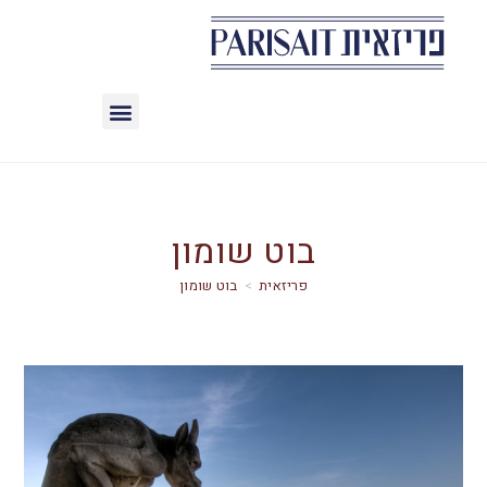
בוט שומון
>
בוט שומון