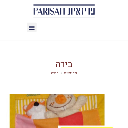
בירה
>
בירה