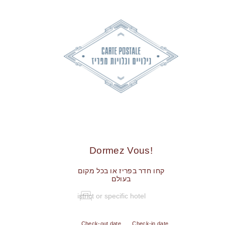
!Dormez Vous
קחו חדר בפריז או בכל מקום
בעולם
Check-out date
Check-in date