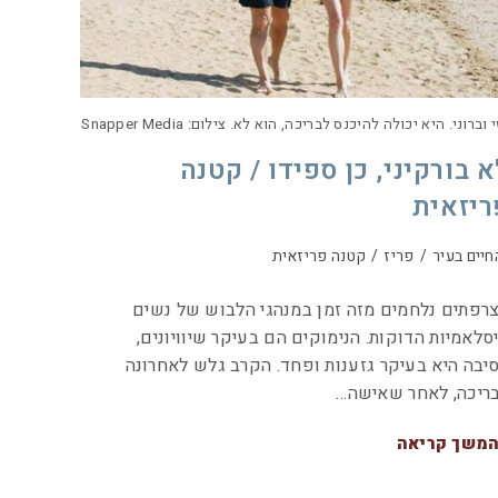
וברוני. היא יכולה להיכנס לבריכה, הוא לא. צילום: Snapper Media
א בורקיני, כן ספידו / קטנה
ריזאית
חיים בעיר
/
פריז
/
קטנה פריזאית
רפתים נלחמים מזה זמן במנהגי הלבוש של נשים
סלאמיות הדוקות. הנימוקים הם בעיקר שיוויונים,
יבה היא בעיקר גזענות ופחד. הקרב גלש לאחרונה
ריכה, לאחר שאישה…
משך קריאה