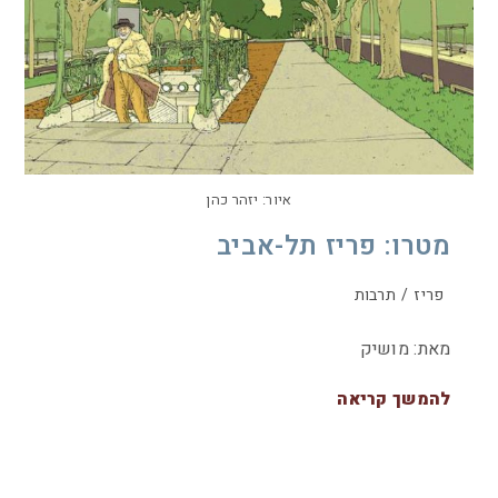
איור: יזהר כהן
מטרו: פריז תל-אביב
פריז
/
תרבות
מאת: מושיק
להמשך קריאה