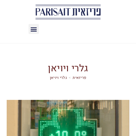
גלרי ויויאן
>
גלרי ויויאן