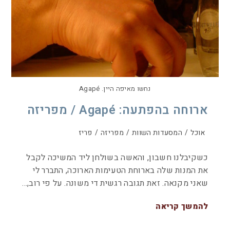
נחשו מאיפה היין. Agapé
ארוחה בהפתעה: Agapé / מפריזה
אוכל
/
המסעדות השוות
/
מפריזה
/
פריז
כשקיבלנו חשבון, והאשה בשולחן ליד המשיכה לקבל
את המנות שלה בארוחת הטעימות הארוכה, התברר לי
שאני מקנאה. זאת תגובה רגשית די משונה. על פי רוב,…
להמשך קריאה