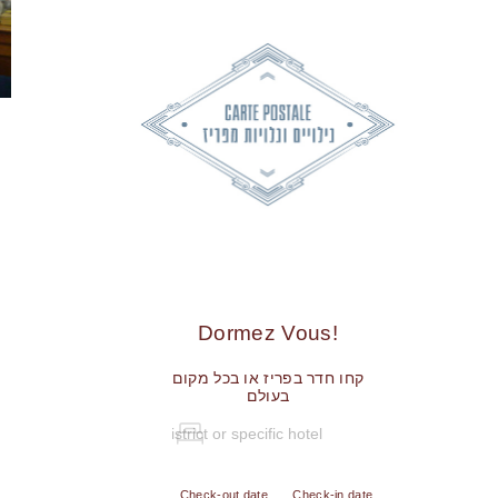
!Dormez Vous
קחו חדר בפריז או בכל מקום
בעולם
Check-out date
Check-in date