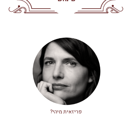
פריזאית מיהי?