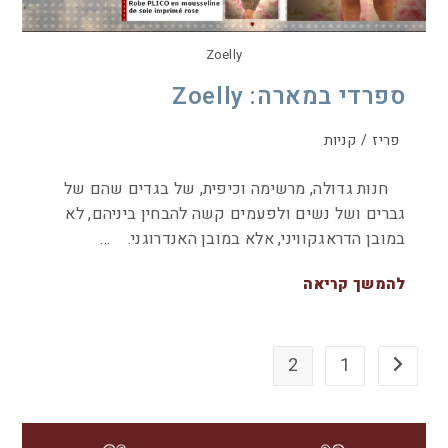
Zoelly
ספרדי במארה: Zoelly
פריז
/
קניות
חנות גדולה, מרשימה וכיפית, של בגדים שהם של
גברים ושל נשים ולפעמים קשה להבחין ביניהם, לא
במובן הדראגקוויני, אלא במובן האנדרוגני. …
להמשך קריאה
2
1