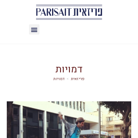
דמויות
>
דמויות