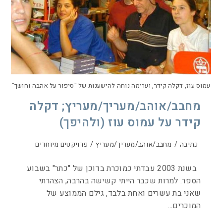
עמוס עוז, דקלה קידר, וערימה נוחה להישענות של "סיפור על אהבה וחושך"
מחבב/אוהב/מעריך/מעריץ; דקלה
קידר על עמוס עוז (ולהיפך)
כתיבה
/
מחבב/אוהב/מעריך/מעריץ
/
פרויקטים מיוחדים
בשנת 2003 עבדתי כמוכרת בדוכן של "כתר" בשבוע
הספר. למרות שכבר הייתי קשישה בהרבה, הצהרתי
שאני בת עשרים ואחת בלבד, גילם הממוצע של
המוכרים…