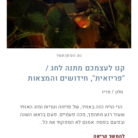
נס. הס פן תעיר
קנו לעצמכם מתנה לחג /
"פריזאית", חידושים והמצאות
מלון
/
פריז
הרי הריח הזה באוויר, של פריחה וטריות ומזג האוויר
שעוד רגע מתהפך, מכה פעמיים. פעם בראש השנה
ובפעם בפסח. אמנם לא הספקתי את כל…
להמשך קריאה