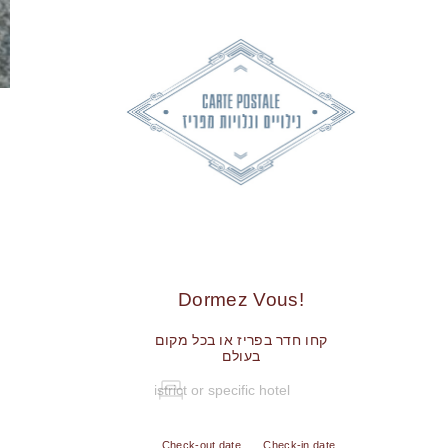
!Dormez Vous
קחו חדר בפריז או בכל מקום
בעולם
Check-out date
Check-in date