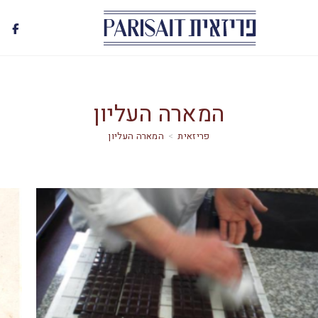
המארה העליון
>
המארה העליון