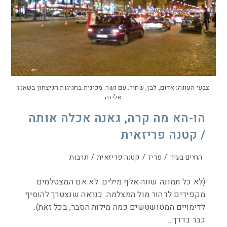
צבעי העונה: אדום, לבן, שחור. עם נשר. מכונית בחגיגות הניצחון בשאנז
אליזה
הו-הא מה קרה, גאנה אכלה אותה
/ קטנה פריזאית
החיים בעיר
/
פריז
/
קטנה פריזאית
/
תרבות
(לא כל תמונה שווה אלף מילים. לא אם המצטלמים
מקפידים לדהור מול המצלמה. כנראה שנצטרך להוסיף
לדימויים המטושטשים כמה מילות הסבר, בכל זאת).
כבר בדרך…