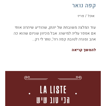
קפה נואר
אוכל
/
פריז
עוד המלצה משובחת של יונתן, שהודיע שיהרוג אותי
אם אספר עליה למישהו. אבל מכיוון שגיום שהוא כה
אהב נסגרה לטובת קפה רוז', נותר לי רק…
להמשך קריאה