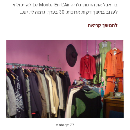
בו. אבל את החנות-גלריה Le Monte-En-L'Air לא יכולתי
לעזוב במשך דקות ארוכות, 30 בערך, נדמה לי. יש…
להמשך קריאה
vintage 77