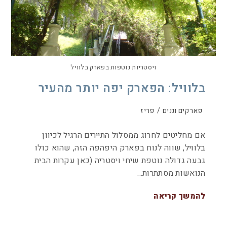
ויסטריות נוטפות בפארק בלוויל
בלוויל: הפארק יפה יותר מהעיר
פארקים וגנים
/
פריז
אם מחליטים לחרוג ממסלול התיירים הרגיל לכיוון
בלוויל, שווה לנוח בפארק היפהפה הזה, שהוא כולו
גבעה גדולה נוטפת שיחי ויסטריה (כאן עקרות הבית
הנואשות מסתתרות…
להמשך קריאה