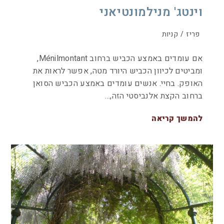
וינטג' מנילמונטיאני
פריז
/
קניות
אם עומדים באמצע הכביש ברחוב Ménilmontant,
ומביטים לכיוון הכביש היורד מטה, אפשר לראות את
האופק. בחיי. אנשים עומדים באמצע הכביש הסואן
ברחוב הקצת אלנביסטי הזה,…
להמשך קריאה