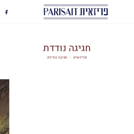
חגיגה נודדת
>
חגיגה נודדת