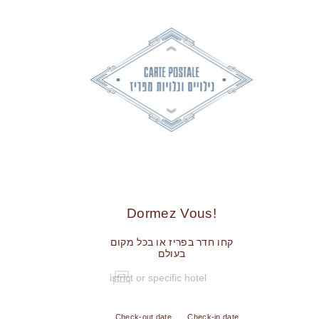
!Dormez Vous
קחו חדר בפריז או בכל מקום
בעולם
Check-out date
Check-in date