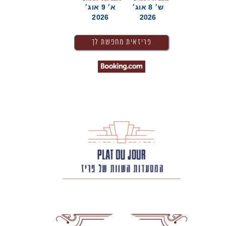
ש׳ 8 אוג׳
א׳ 9 אוג׳
2026
2026