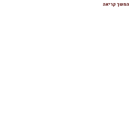
משך קריאה