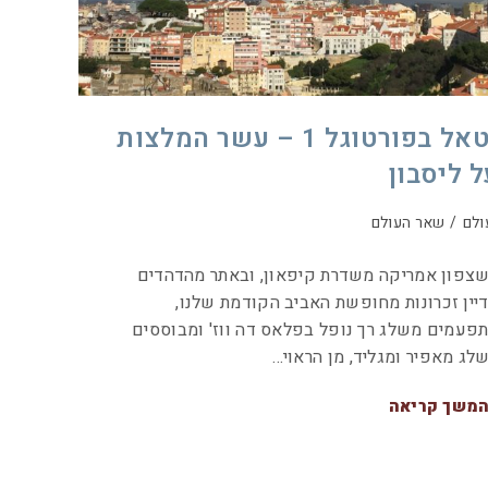
נטאל בפורטוגל 1 – עשר המלצות
ל ליסבון
ולם
/
שאר העולם
צפון אמריקה משדרת קיפאון, ובאתר מהדהדים
יין זכרונות מחופשת האביב הקודמת שלנו,
פעמים משלג רך נופל בפלאס דה ווז' ומבוססים
לג מאפיר ומגליד, מן הראוי…
משך קריאה