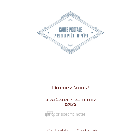
!Dormez Vous
קחו חדר בפריז או בכל מקום
בעולם
Check-out date
Check-in date