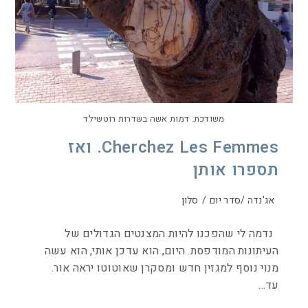
משודכת. דמות אשה בשדרות רוטשילד
Cherchez Les Femmes. ואז
תספרו אותן
אג'נדה /סדר יום
/
סלון
נדמה לי שהפכנו להיות המצנטים הגדולים של
העיתונות המודפסת. היום, הוא עדכן אותי, הוא עשה
מנוי נוסף למגזין חדש ומסקרן שאוטוטו יראה אור.
עד…