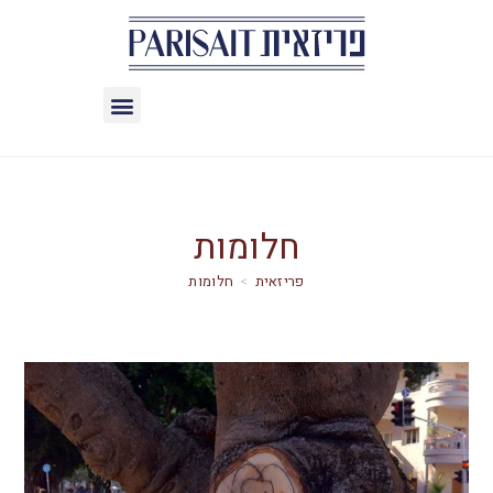
חלומות
>
חלומות