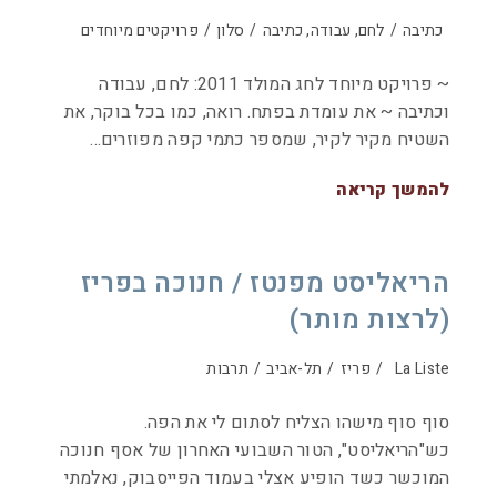
כתיבה
/
לחם, עבודה, כתיבה
/
סלון
/
פרויקטים מיוחדים
~ פרויקט מיוחד לחג המולד 2011: לחם, עבודה
וכתיבה ~ את עומדת בפתח. רואה, כמו בכל בוקר, את
השטיח מקיר לקיר, שמספר כתמי קפה מפוזרים…
להמשך קריאה
הריאליסט מפנטז / חנוכה בפריז
(לרצות מותר)
La Liste
/
פריז
/
תל-אביב
/
תרבות
סוף סוף מישהו הצליח לסתום לי את הפה.
כש"הריאליסט", הטור השבועי האחרון של אסף חנוכה
המוכשר כשד הופיע אצלי בעמוד הפייסבוק, נאלמתי