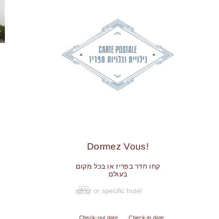
!Dormez Vous
קחו חדר בפריז או בכל מקום
בעולם
Check-out date
Check-in date