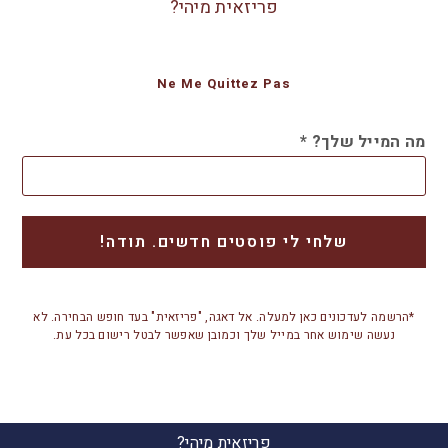
פריזאית מיהי?
Ne Me Quittez Pas
מה המייל שלך?
*
*הרשמה לעדכונים כאן למעלה. אל דאגה, "פריזאית" בעד חופש הבחירה. לא
נעשה שימוש אחר במייל שלך וכמובן שאפשר לבטל רישום בכל עת.
פריזאית מיהי?