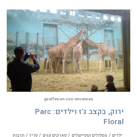
giraffes-en-zoo-vincennes
ירוק, בקצב ג'ז וילדים: Parc
Floral
ילדים
/
מסלולים וספיישלים
/
פארקים וגנים
/
פריז
/
תרבות