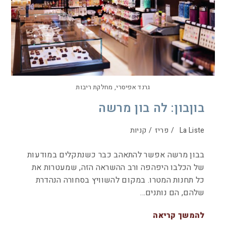
גרנד אפיסרי, מחלקת ריבות
בוןבון: לה בון מרשה
La Liste
/
פריז
/
קניות
בבון מרשה אפשר להתאהב כבר כשנתקלים במודעות
של הכלבו היפהפה ורב ההשראה הזה, שמעטרות את
כל תחנות המטרו. במקום להשוויץ בסחורה הנהדרת
שלהם, הם נותנים…
להמשך קריאה