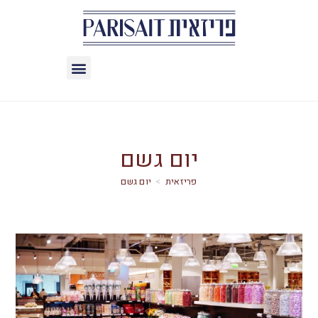
יום גשם
>
יום גשם