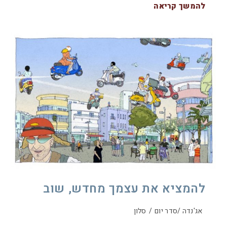
להמשך קריאה
להמציא את עצמך מחדש, שוב
אג'נדה /סדר יום
/
סלון