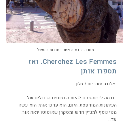
משודכת. דמות אשה בשדרות רוטשילד
Cherchez Les Femmes. ואז
תספרו אותן
אג'נדה /סדר יום
/
סלון
נדמה לי שהפכנו להיות המצנטים הגדולים של
העיתונות המודפסת. היום, הוא עדכן אותי, הוא עשה
מנוי נוסף למגזין חדש ומסקרן שאוטוטו יראה אור.
עד…