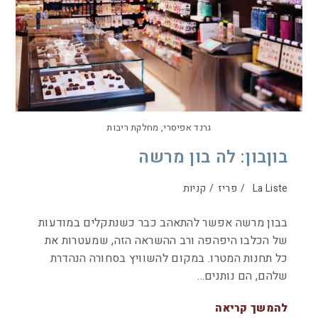
גרנד אפיסרי, מחלקת ריבות
בוןבון: לה בון מרשה
La Liste
/
פריז
/
קניות
בבון מרשה אפשר להתאהב כבר כשנתקלים במודעות
של הכלבו היפהפה ורב ההשראה הזה, שמעטרות את
כל תחנות המטרו. במקום להשוויץ בסחורה הנהדרת
שלהם, הם נותנים…
להמשך קריאה