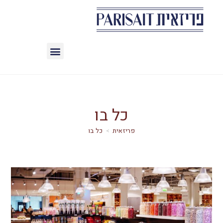
כל בו
>
כל בו