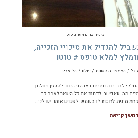
ציפיה בדום מתוח. טוטו
שביל להגדיל את סיכויי הזכייה,
ומלץ למלא טופס # טוטו
וכל
/
המסעדות השוות
/
עולם
/
תל-אביב
חליף לבגדים חגיגיים באמצע היום. להזמין שולחן.
יים מה שאפשר, לדחות את כל השאר לאחר כך.
חת מונית. לחכות לו בשמש. לפגוש אותו. יש לנו…
משך קריאה