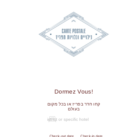
!Dormez Vous
קחו חדר בפריז או בכל מקום
בעולם
Check-out date
Check-in date