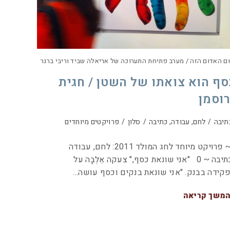
ם האדום הזה / מערב פתיחת התערוכה של אריאלה שביד וריבי ברגר
סף הוא צואתו של השטן / חגית
רוסמן
תיבה
/
לחם, עבודה, כתיבה
/
סלון
/
פרויקטים מיוחדים
~ פרויקט מיוחד לחג המולד 2011: לחם, עבודה
וכתיבה ~ 0 "אני שונאת כסף," צעקה אֵלְבָּה על
קידה בבנק. "אני שונאת בנקים וכסף עושה…
משך קריאה