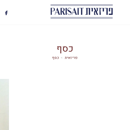
כסף
>
כסף