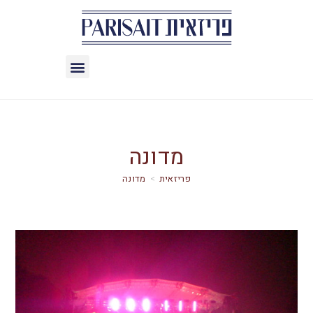
מדונה
>
מדונה