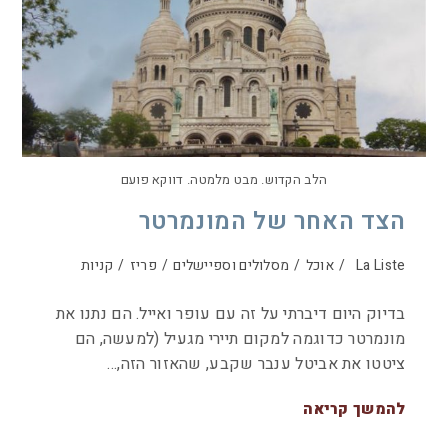
הלב הקדוש. מבט מלמטה. דווקא פועם
הצד האחר של המונמרטר
La Liste
/
אוכל
/
מסלולים וספיישלים
/
פריז
/
קניות
בדיוק היום דיברתי על זה עם עופר ואייל. הם נתנו את
מונמרטר כדוגמה למקום תיירי מגעיל (למעשה, הם
ציטטו את אביטל ענבר שקבע, שהאזור הזה,…
להמשך קריאה