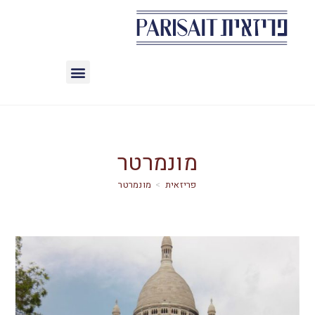
מונמרטר
>
מונמרטר