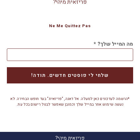
פריזאית מיהי?
Ne Me Quittez Pas
מה המייל שלך?
*
*הרשמה לעדכונים כאן למעלה. אל דאגה, "פריזאית" בעד חופש הבחירה. לא
נעשה שימוש אחר במייל שלך וכמובן שאפשר לבטל רישום בכל עת.
פריזאית מיהי?