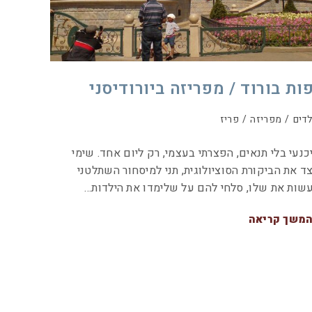
פות בורוד / מפריזה ביורודיסני
לדים
/
מפריזה
/
פריז
כנעי בלי תנאים, הפצרתי בעצמי, רק ליום אחד. שימי
ד את הביקורת הסוציולוגית, תני למיסחור השתלטני
שות את שלו, סלחי להם על שלימדו את הילדות…
משך קריאה