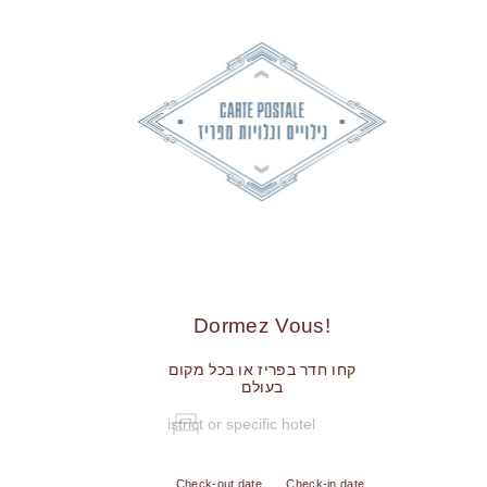
!Dormez Vous
קחו חדר בפריז או בכל מקום
בעולם
Check-out date
Check-in date