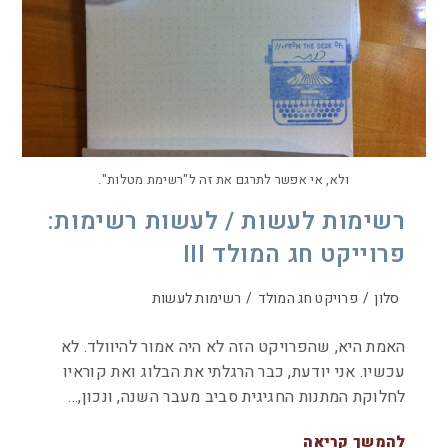
ולא, אי אפשר לתרגם את זה ל"רשימת מטלות".
רשימות לעשות / לעשות רשימות:
פרוייקט חג המולד III
סלון
/
פרויקט חג המולד
/
רשימות לעשות
האמת היא, שהפרויקט הזה לא היה אמור להיוולד. לא
עכשיו. אני יודעת, כבר הרגלתי את הבלוג ואת קוראיו
לחלוקת המתנות החגיגית סביב מעבר השנה, ונכון,…
להמשך קריאה