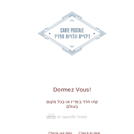
!Dormez Vous
קחו חדר בפריז או בכל מקום
בעולם
Check-out date
Check-in date