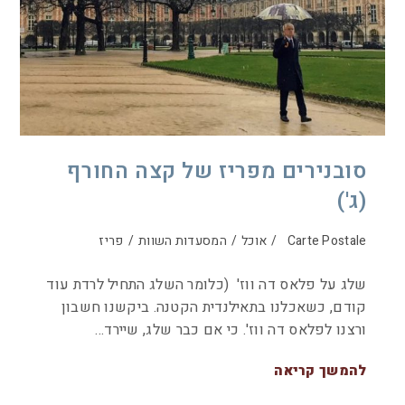
סובנירים מפריז של קצה החורף
(ג')
Carte Postale
/
אוכל
/
המסעדות השוות
/
פריז
שלג על פלאס דה ווז' (כלומר השלג התחיל לרדת עוד
קודם, כשאכלנו בתאילנדית הקטנה. ביקשנו חשבון
ורצנו לפלאס דה ווז'. כי אם כבר שלג, שיירד…
להמשך קריאה