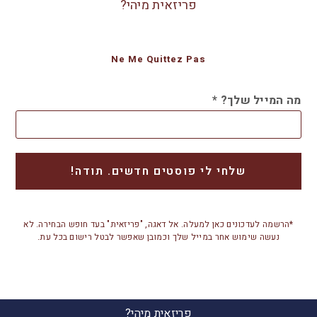
פריזאית מיהי?
Ne Me Quittez Pas
מה המייל שלך?
*
*הרשמה לעדכונים כאן למעלה. אל דאגה, "פריזאית" בעד חופש הבחירה. לא
נעשה שימוש אחר במייל שלך וכמובן שאפשר לבטל רישום בכל עת.
פריזאית מיהי?