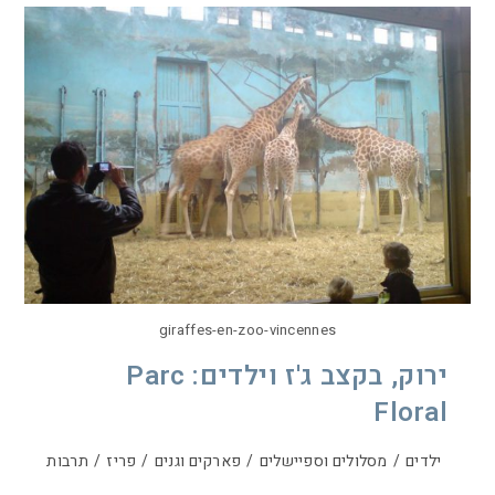
giraffes-en-zoo-vincennes
ירוק, בקצב ג'ז וילדים: Parc
Floral
ילדים
/
מסלולים וספיישלים
/
פארקים וגנים
/
פריז
/
תרבות