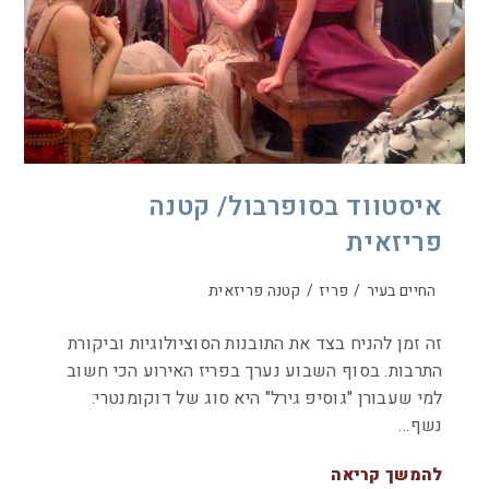
איסטווד בסופרבול/ קטנה
פריזאית
החיים בעיר
/
פריז
/
קטנה פריזאית
זה זמן להניח בצד את התובנות הסוציולוגיות וביקורת
התרבות. בסוף השבוע נערך בפריז האירוע הכי חשוב
למי שעבורן "גוסיפ גירל" היא סוג של דוקומנטרי:
נשף…
להמשך קריאה