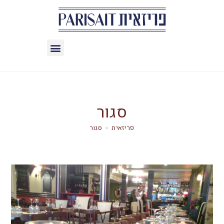
סגור
>
סגור