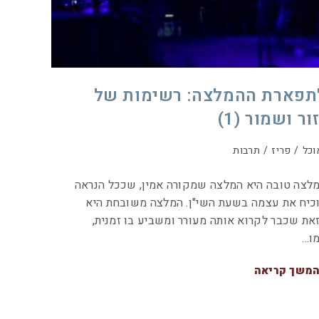
תפארת ההמלצה: רשימות של
ור ושמור (1)
וכל
/
פריז
/
תרבות
לצה טובה היא המלצה שמקורה אמין, שככל הנראה
כיח את עצמה בשעת השי"ן. המלצה משובחת היא
את שכבר לקרוא אותה מעורר ומשביע בו זמנית,
ו…
משך קריאה