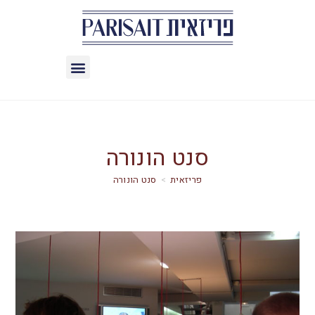
סנט הונורה
>
סנט הונורה