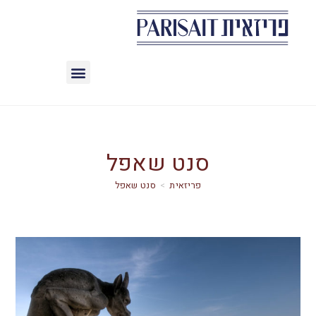
סנט שאפל
>
סנט שאפל